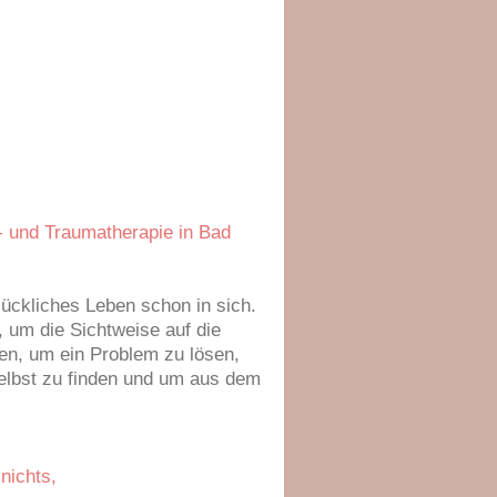
- und Traumatherapie in Bad
glückliches Leben schon in sich.
, um die Sichtweise auf die
en, um ein Problem zu lösen,
elbst zu finden und um aus dem
nichts,