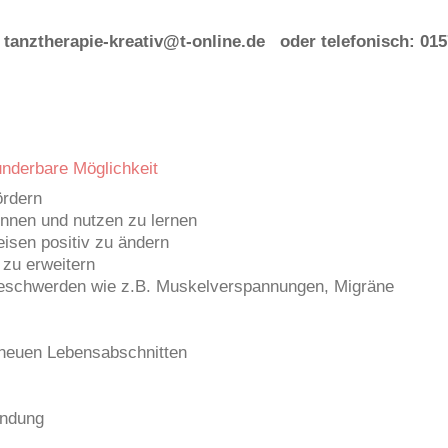
 tanztherapie-kreativ@t-online.de oder telefonisch: 015
underbare Möglichkeit
ördern
nnen und nutzen zu lernen
isen positiv zu ändern
 zu erweitern
eschwerden wie z.B. Muskelverspannungen, Migräne
i neuen Lebensabschnitten
indung