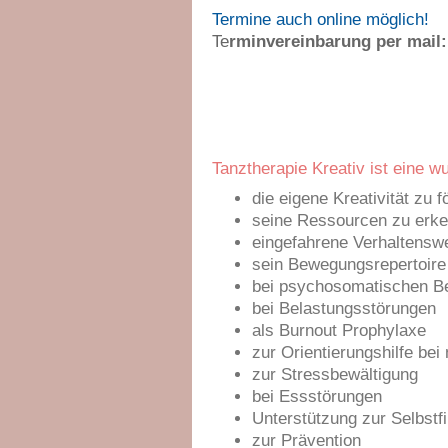
Termine auch online möglich!
Te
rminvereinbarung per mail:
Tanztherapie Kreativ ist eine w
die eigene Kreativität zu f
seine Ressourcen zu erke
eingefahrene Verhaltenswe
sein Bewegungsrepertoire
bei psychosomatischen B
bei Belastungsstörungen
als Burnout Prophylaxe
zur Orientierungshilfe be
zur Stressbewältigung
bei Essstörungen
Unterstützung zur Selbstf
zur Prävention