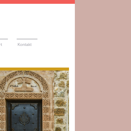
rt
Kontakt