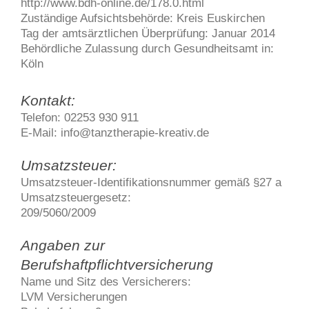
http://www.bdh-online.de/178.0.html
Zuständige Aufsichtsbehörde: Kreis Euskirchen
Tag der amtsärztlichen Überprüfung: Januar 2014
Behördliche Zulassung durch Gesundheitsamt in:
Köln
Kontakt:
Telefon: 02253 930 911
E-Mail: info@tanztherapie-kreativ.de
Umsatzsteuer:
Umsatzsteuer-Identifikationsnummer gemäß §27 a
Umsatzsteuergesetz:
209/5060/2009
Angaben zur
Berufshaftpflichtversicherung
Name und Sitz des Versicherers:
LVM Versicherungen