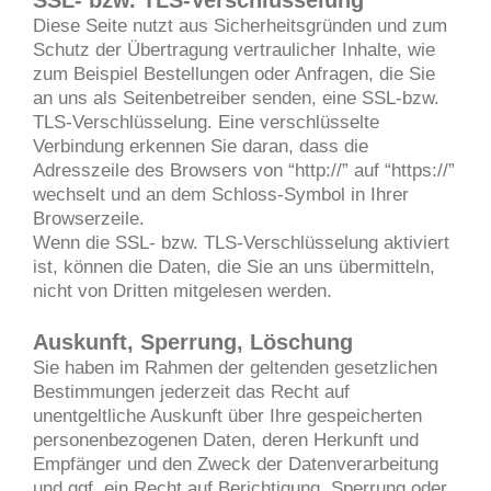
SSL- bzw. TLS-Verschlüsselung
Diese Seite nutzt aus Sicherheitsgründen und zum
Schutz der Übertragung vertraulicher Inhalte, wie
zum Beispiel Bestellungen oder Anfragen, die Sie
an uns als Seitenbetreiber senden, eine SSL-bzw.
TLS-Verschlüsselung. Eine verschlüsselte
Verbindung erkennen Sie daran, dass die
Adresszeile des Browsers von “http://” auf “https://”
wechselt und an dem Schloss-Symbol in Ihrer
Browserzeile.
Wenn die SSL- bzw. TLS-Verschlüsselung aktiviert
ist, können die Daten, die Sie an uns übermitteln,
nicht von Dritten mitgelesen werden.
Auskunft, Sperrung, Löschung
Sie haben im Rahmen der geltenden gesetzlichen
Bestimmungen jederzeit das Recht auf
unentgeltliche Auskunft über Ihre gespeicherten
personenbezogenen Daten, deren Herkunft und
Empfänger und den Zweck der Datenverarbeitung
und ggf. ein Recht auf Berichtigung, Sperrung oder