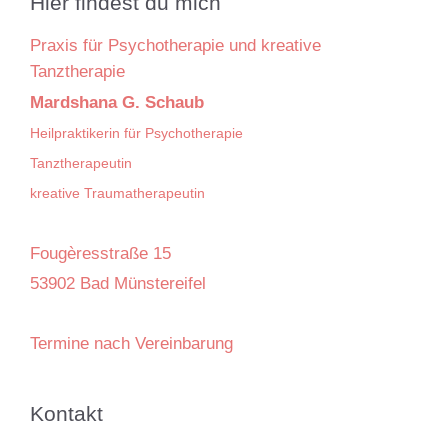
Hier findest du mich
Praxis für Psychotherapie und kreative
Tanztherapie
Mardshana G. Schaub
Heilpraktikerin für Psychotherapie
Tanztherapeutin
kreative Traumatherapeutin
Fougèresstraße 15
53902 Bad Münstereifel
Termine nach Vereinbarung
Kontakt